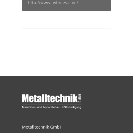
http://www.nytimes.com/
Metalltechnik GmbH