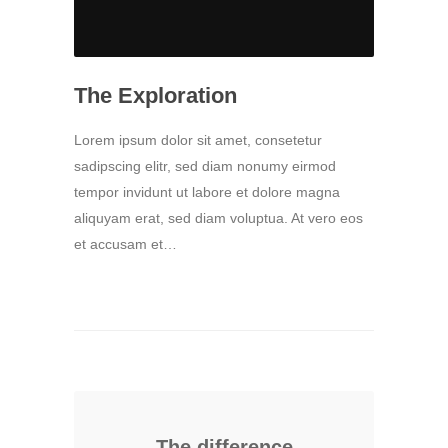
The Exploration
Lorem ipsum dolor sit amet, consetetur
sadipscing elitr, sed diam nonumy eirmod
tempor invidunt ut labore et dolore magna
aliquyam erat, sed diam voluptua. At vero eos
et accusam et…
The difference